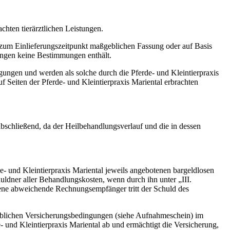
chten tierärztlichen Leistungen.
 zum Einlieferungszeitpunkt maßgeblichen Fassung oder auf Basis
ungen keine Bestimmungen enthält.
ungen und werden als solche durch die Pferde- und Kleintierpraxis
 Seiten der Pferde- und Kleintierpraxis Mariental erbrachten
bschließend, da der Heilbehandlungsverlauf und die in dessen
e- und Kleintierpraxis Mariental jeweils angebotenen bargeldlosen
uldner aller Behandlungskosten, wenn durch ihn unter „III.
ene abweichende Rechnungsempfänger tritt der Schuld des
geblichen Versicherungsbedingungen (siehe Aufnahmeschein) im
 und Kleintierpraxis Mariental ab und ermächtigt die Versicherung,