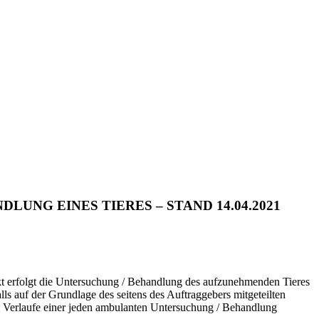
NG EINES TIERES – STAND 14.04.2021
kt erfolgt die Untersuchung / Behandlung des aufzunehmenden Tieres
s auf der Grundlage des seitens des Auftraggebers mitgeteilten
m Verlaufe einer jeden ambulanten Untersuchung / Behandlung